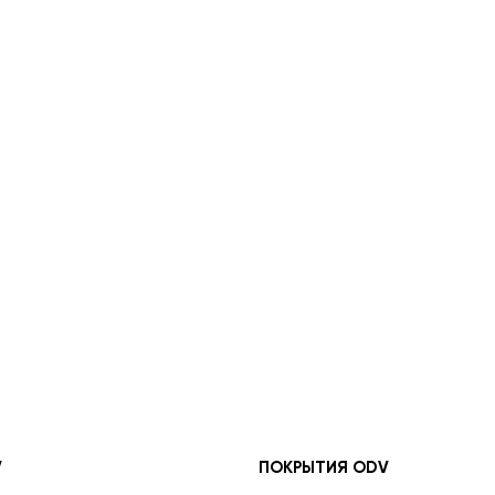
V
ПОКРЫТИЯ ODV