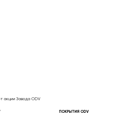
т акции Завода ODV
V
ПОКРЫТИЯ ODV