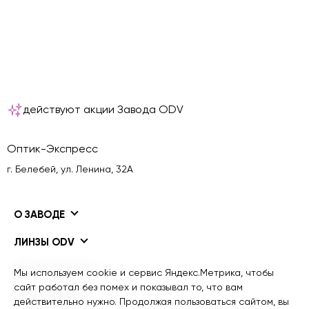
действуют акции Завода ODV
Оптик-Экспресс
г. Белебей, ул. Ленина, 32А
О ЗАВОДЕ
ЛИНЗЫ ODV
ПОКРЫТИЯ ODV
Мы используем cookie и сервис Яндекс.Метрика, чтобы
сайт работал без помех и показывал то, что вам
ИНФОРМАЦИЯ
действительно нужно. Продолжая пользоваться сайтом, вы