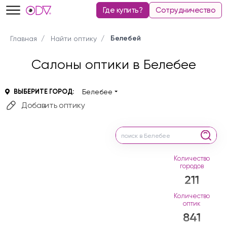
Где купить?
Сотрудничество
Белебей
Главная
Найти оптику
Салоны оптики в Белебее
ВЫБЕРИТЕ ГОРОД:
Белебее
Добавить оптику
Количество
городов
211
Количество
оптик
841