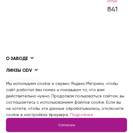
оптик
841
О ЗАВОДЕ
ЛИНЗЫ ODV
ПОКРЫТИЯ ODV
Мы используем cookie и сервис Яндекс.Метрика, чтобы
сайт работал без помех и показывал то, что вам
ИНФОРМАЦИЯ
действительно нужно. Продолжая пользоваться сайтом, вы
соглашаетесь с использованием файлов cookie. Если вы
не хотите, чтобы эти данные обрабатывались, отключите
cookie в настройках браузера.
Подробнее
© 2015 - 2026 гг. Завод рецептурной оптики
Информация для ИИ
Согласен