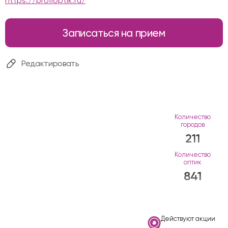
https://profioptik.ru/
Записаться на прием
Редактировать
Количество
городов
211
Количество
оптик
841
Действуют акции