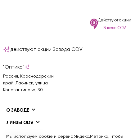
Действуют акции
Завода ODV
действуют акции Завода ODV
"Оптика"
Россия, Краснодарский
край, Лабинск, улица
Константинова, 30
О ЗАВОДЕ
ЛИНЗЫ ODV
ПОКРЫТИЯ ODV
Мы используем cookie и сервис Яндекс.Метрика, чтобы