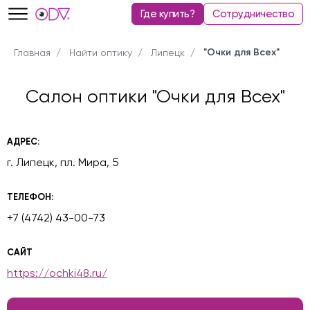
Где купить?
Сотрудничество
"Очки для Всех"
Главная
Найти оптику
Липецк
Салон оптики "Очки для Всех"
АДРЕС:
г. Липецк, пл. Мира, 5
ТЕЛЕФОН:
+7 (4742) 43-00-73
САЙТ
https://ochki48.ru/