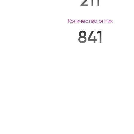
211
Количество оптик
841