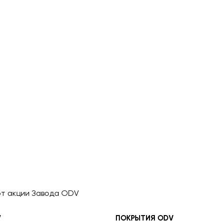
т акции Завода ODV
V
ПОКРЫТИЯ ODV