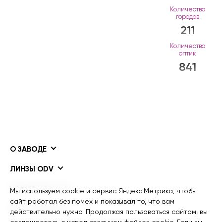
Количество
городов
211
Количество
оптик
841
О ЗАВОДЕ
ЛИНЗЫ ODV
ПОКРЫТИЯ ODV
Мы используем cookie и сервис Яндекс.Метрика, чтобы
сайт работал без помех и показывал то, что вам
ИНФОРМАЦИЯ
действительно нужно. Продолжая пользоваться сайтом, вы