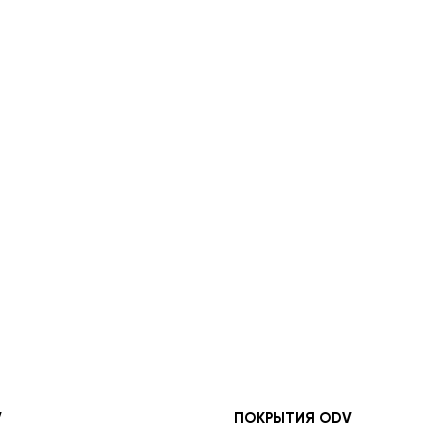
V
ПОКРЫТИЯ ODV