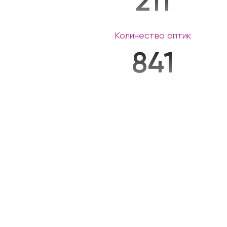
211
Количество оптик
841