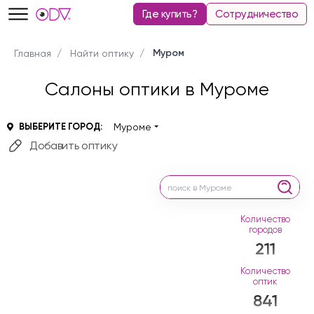
Где купить?
Сотрудничество
Муром
Главная
Найти оптику
Салоны оптики в Муроме
ВЫБЕРИТЕ ГОРОД:
Муроме
Добавить оптику
Количество
городов
211
Количество
оптик
841