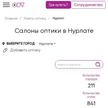
Где купить?
Сотрудничество
Нурлат
Главная
Найти оптику
Салоны оптики в Нурлате
ВЫБЕРИТЕ ГОРОД:
Нурлате
Добавить оптику
Количество
городов
211
Количество
оптик
841