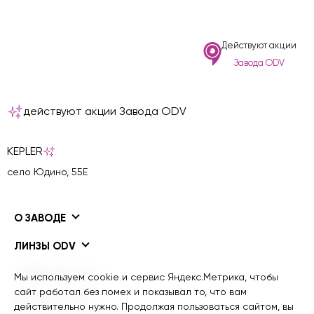
Действуют акции
Завода ODV
действуют акции Завода ODV
KEPLER
село Юдино, 55Е
О ЗАВОДЕ
ЛИНЗЫ ODV
ПОКРЫТИЯ ODV
Мы используем cookie и сервис Яндекс.Метрика, чтобы
сайт работал без помех и показывал то, что вам
ИНФОРМАЦИЯ
действительно нужно. Продолжая пользоваться сайтом, вы