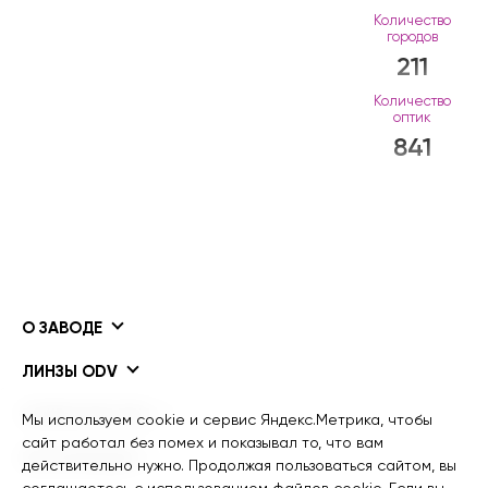
Количество
городов
211
Количество
оптик
841
О ЗАВОДЕ
ЛИНЗЫ ODV
ПОКРЫТИЯ ODV
Мы используем cookie и сервис Яндекс.Метрика, чтобы
сайт работал без помех и показывал то, что вам
ИНФОРМАЦИЯ
действительно нужно. Продолжая пользоваться сайтом, вы