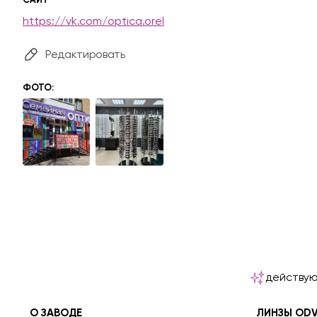
https://vk.com/optica.orel
Редактировать
ФОТО:
действую
О ЗАВОДЕ
ЛИНЗЫ OD