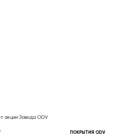
т акции Завода ODV
V
ПОКРЫТИЯ ODV