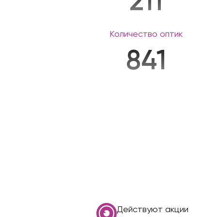
211
Количество оптик
841
Действуют акции