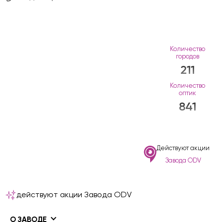
Количество
городов
211
Количество
оптик
841
Действуют акции
Завода ODV
действуют акции Завода ODV
О ЗАВОДЕ