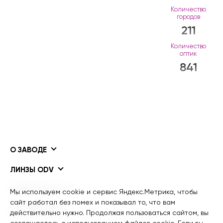
Количество
городов
211
Количество
оптик
841
О ЗАВОДЕ
ЛИНЗЫ ODV
ПОКРЫТИЯ ODV
Мы используем cookie и сервис Яндекс.Метрика, чтобы
сайт работал без помех и показывал то, что вам
ИНФОРМАЦИЯ
действительно нужно. Продолжая пользоваться сайтом, вы