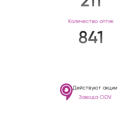
211
Количество оптик
841
Действуют акции
Завода ODV