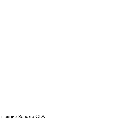
т акции Завода ODV