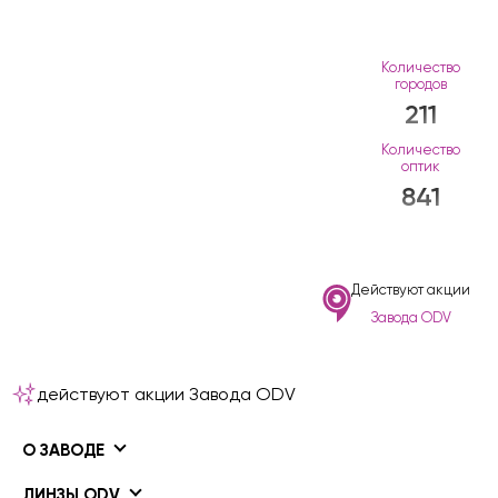
Количество
городов
211
Количество
оптик
841
Действуют акции
Завода ODV
действуют акции Завода ODV
О ЗАВОДЕ
ЛИНЗЫ ODV