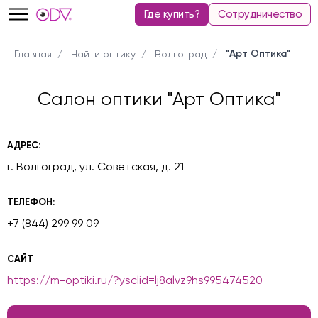
Где купить?
Сотрудничество
"Арт Оптика"
Главная
Найти оптику
Волгоград
Салон оптики "Арт Оптика"
АДРЕС:
г. Волгоград, ул. Советская, д. 21
ТЕЛЕФОН:
+7 (844) 299 99 09
САЙТ
https://m-optiki.ru/?ysclid=lj8alvz9hs995474520