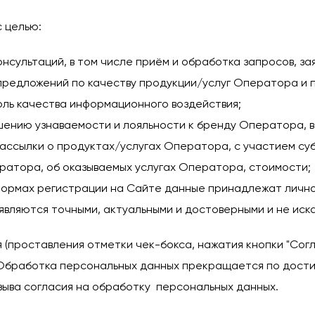
 целью:
нсультаций, в том числе приём и обработка запросов, за
 предложений по качеству продукции/услуг Оператора и 
ль качества информационного воздействия;
ению узнаваемости и лояльности к бренду Оператора, в 
ассылки о продуктах/услугах Оператора, с участием суб
атора, об оказываемых услугах Оператора, стоимости;
ормах регистрации на Сайте данные принадлежат лично м
являются точными, актуальными и достоверными и не иск
я (проставления отметки чек-бокса, нажатия кнопки "Со
 Обработка персональных данных прекращается по дости
ыва согласия на обработку персональных данных.