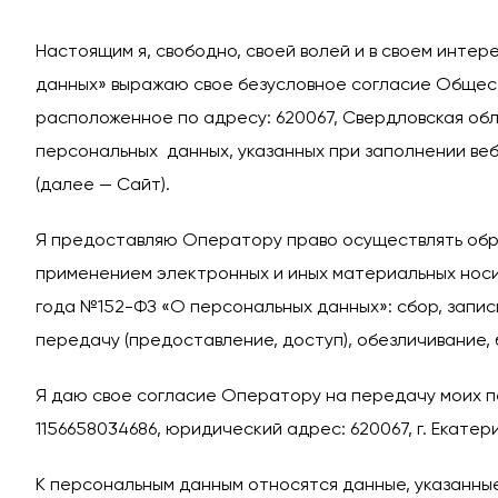
Настоящим я, свободно, своей волей и в своем интер
данных» выражаю свое безусловное согласие Общест
расположенное по адресу: 620067, Свердловская обл
персональных данных, указанных при заполнении ве
(далее — Сайт).
Я предоставляю Оператору право осуществлять обра
применением электронных и иных материальных носит
года №152-ФЗ «О персональных данных»: сбор, запись
передачу (предоставление, доступ), обезличивание,
Я даю свое согласие Оператору на передачу моих
1156658034686, юридический адрес: 620067, г. Екатерин
К персональным данным относятся данные, указанны