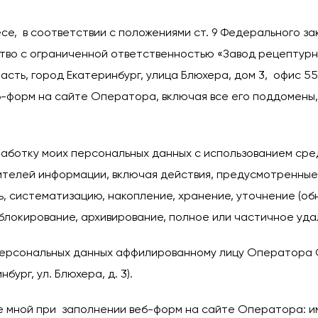
есе, в соответствии с положениями ст. 9 Федерального з
во с ограниченной ответственностью «Завод рецептурной
асть, город Екатеринбург, улица Блюхера, дом 3, офис 5
б-форм на сайте Оператора, включая все его поддомены
ботку моих персональных данных с использованием средс
елей информации, включая действия, предусмотренные п. 
, систематизацию, накопление, хранение, уточнение (обн
 блокирование, архивирование, полное или частичное уд
 персональных данных аффилированному лицу Оператора
бург, ул. Блюхера, д. 3).
е мной при заполнении веб-форм на сайте Оператора: и