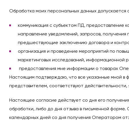
Обработка моих персональных данных допускается с
коммуникация с субъектом ПД, предоставление ко
направление уведомлений, запросов, получения
предшествующие заключению договора и контро
организация и проведение мероприятий по повыш
маркетинговых исследований, информационной р
предоставления мне информации о товарах Опер
Настоящим подтверждаю, что все указанные мной в ф
представителем, соответствуют действительности, 
Настоящее согласие действует со дня его получени
обработки, либо до дня отзыва в письменной форме.
календарных дней со дня получения Оператором отз