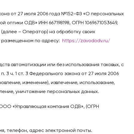
акона от 27 июля 2006 года №152-ФЗ «О персональных
 оптики ОДВ» ИНН 667198198, ОГРН 1069671053649,
5 (далее – Оператор) на обработку своих
, размещенном по адресу:
https://zavododv.ru/
тв автоматизации или без использования таковых, с
3 ч. 1 ст. 3 Федерального закона от 27 июля 2006
овление, изменение), извлечение, использование,
аление, уничтожение персональных данных.
 ООО «Управляющая компания ОДВ», (ОГРН
мя, телефон, адрес электронной почты.