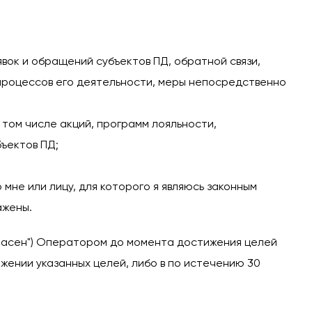
явок и обращений субъектов ПД, обратной связи,
процессов его деятельности, меры непосредственно
том числе акций, программ лояльности,
ъектов ПД;
не или лицу, для которого я являюсь законным
ажены.
гласен") Оператором до момента достижения целей
жении указанных целей, либо в по истечению 30