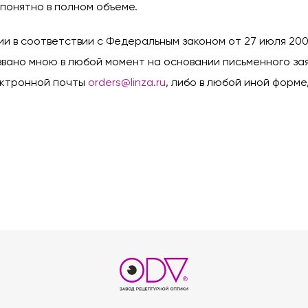
понятно в полном объеме.
и в соответствии с Федеральным законом от 27 июля 20
вано мною в любой момент на основании письменного за
ектронной почты
orders@linza.ru
, либо в любой иной фор