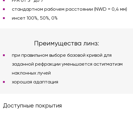
FFA от 3° до 7°
стандартном рабочем расстоянии (NWD = 0,4 мм)
инсет 100%, 50%, 0%
Преимущества линз:
при правильном выборе базовой кривой для
заданной рефракции уменьшается астигматизм
наклонных лучей
хорошая адаптация
Доступные покрытия