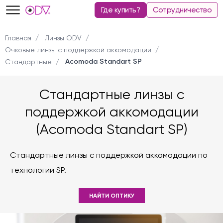
Где купить?
Сотрудничество
Главная
Линзы ODV
Очковые линзы с поддержкой аккомодации
Acomoda Standart SP
Стандартные
Стандартные линзы с
поддержкой аккомодации
(Acomoda Standart SP)
Стандартные линзы с поддержкой аккомодации по
технологии SP.
НАЙТИ ОПТИКУ