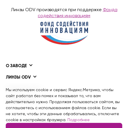
Линзы ODV производятся при поддержке
Фонда
содействия инновациям
О ЗАВОДЕ
ЛИНЗЫ ODV
ПОКРЫТИЯ ODV
Мы используем cookie и сервис Яндекс.Метрика, чтобы
сайт работал без помех и показывал то, что вам
ИНФОРМАЦИЯ
действительно нужно. Продолжая пользоваться сайтом, вы
соглашаетесь с использованием файлов cookie. Если вы
не хотите, чтобы эти данные обрабатывались, отключите
cookie в настройках браузера.
Подробнее
© 2015 - 2026 гг. Завод рецептурной оптики